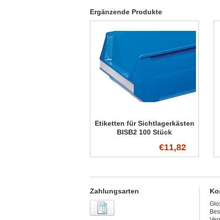
Ergänzende Produkte
Etiketten für Sichtlagerkästen
BISB2 100 Stück
€11,82
Zahlungsarten
Ko
Glo
Bes
Ver