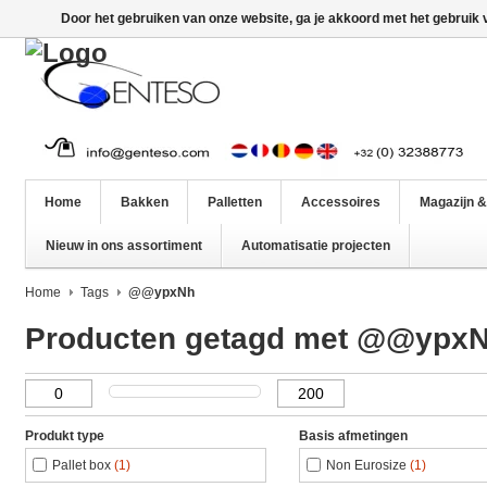
Door het gebruiken van onze website, ga je akkoord met het gebruik
Home
Bakken
Palletten
Accessoires
Magazijn &
Nieuw in ons assortiment
Automatisatie projecten
Home
Tags
@@ypxNh
Producten getagd met @@ypx
Produkt type
Basis afmetingen
Pallet box
(1)
Non Eurosize
(1)