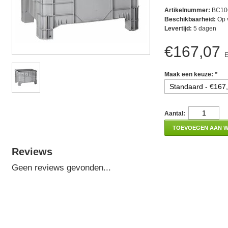
Artikelnummer:
BC10
Beschikbaarheid:
Op 
Levertijd:
5 dagen
€167,07
E
Maak een keuze:
*
Aantal:
TOEVOEGEN AAN 
Reviews
Geen reviews gevonden...