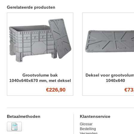
Gerelateerde producten
Grootvolume bak
Deksel voor grootvolu
1040x640x670 mm, met deksel
1040x640
€226,90
€73
Betaalmethoden
Klantenservice
Glossar
Bestelling
Verzenden