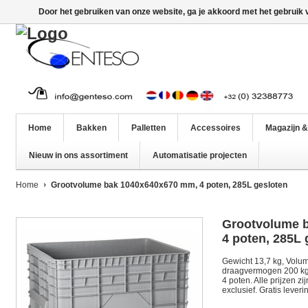
Door het gebruiken van onze website, ga je akkoord met het gebruik
Home
Bakken
Palletten
Accessoires
Magazijn &
Nieuw in ons assortiment
Automatisatie projecten
Home
Grootvolume bak 1040x640x670 mm, 4 poten, 285L gesloten
Grootvolume 
4 poten, 285L 
Gewicht 13,7 kg, Volum
draagvermogen 200 kg,
4 poten. Alle prijzen z
exclusief. Gratis lever