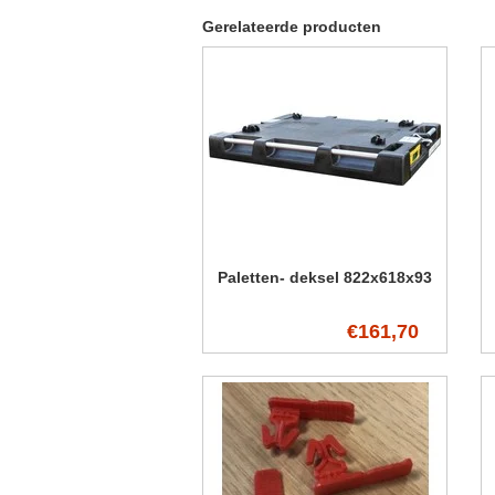
Gerelateerde producten
Paletten- deksel 822x618x93
€161,70