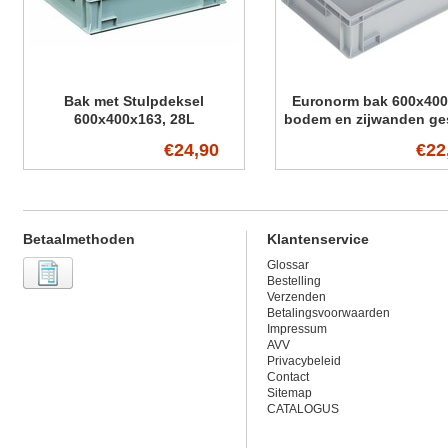
Bak met Stulpdeksel
Euronorm bak 600x40
600x400x163, 28L
bodem en zijwanden ge
€24,90
€22
Betaalmethoden
Klantenservice
Glossar
Bestelling
Verzenden
Betalingsvoorwaarden
Impressum
AVV
Privacybeleid
Contact
Sitemap
CATALOGUS