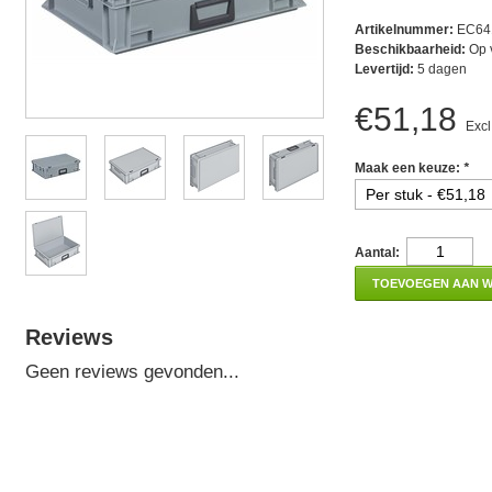
Artikelnummer:
EC64
Beschikbaarheid:
Op 
Levertijd:
5 dagen
€51,18
Excl
Maak een keuze:
*
Aantal:
TOEVOEGEN AAN 
Reviews
Geen reviews gevonden...