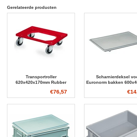
Gerelateerde producten
Transportroller
Scharnierdeksel vo
620x420x170mm Rubber
Euronorm bakken 600x
wielen
€76,57
€14