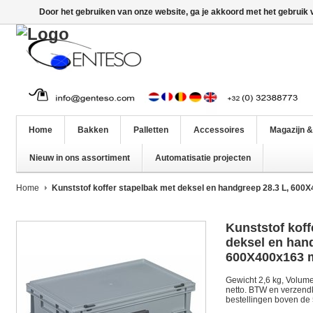
Door het gebruiken van onze website, ga je akkoord met het gebruik
Home
Bakken
Palletten
Accessoires
Magazijn &
Nieuw in ons assortiment
Automatisatie projecten
Home
Kunststof koffer stapelbak met deksel en handgreep 28.3 L, 60
Kunststof koff
deksel en hand
600X400x163
Gewicht 2,6 kg, Volume 2
netto. BTW en verzendko
bestellingen boven de 