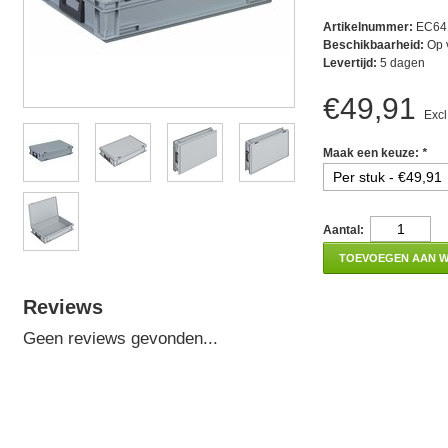
Artikelnummer:
EC64
Beschikbaarheid:
Op 
Levertijd:
5 dagen
€49,91
Excl
Maak een keuze:
*
Aantal:
TOEVOEGEN AAN 
Reviews
Geen reviews gevonden...