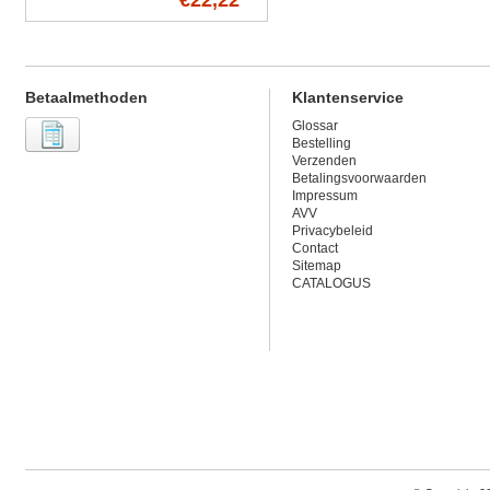
€22,22
Betaalmethoden
Klantenservice
Glossar
Bestelling
Verzenden
Betalingsvoorwaarden
Impressum
AVV
Privacybeleid
Contact
Sitemap
CATALOGUS