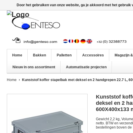
Door het gebruiken van onze website, ga je akkoord met het gebruik
Home
Bakken
Palletten
Accessoires
Magazijn &
Nieuw in ons assortiment
Automatisatie projecten
Home
Kunststof koffer stapelbak met deksel en 2 handgrepen 22.7 L,
Kunststof koff
deksel en 2 ha
600X400x133
Gewicht 2,2 kg, Volume 2
netto. BTW en verzendko
bestellingen boven de 