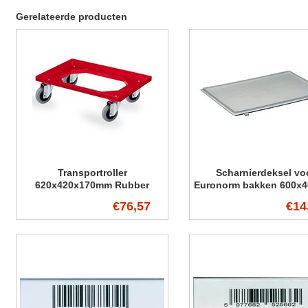
Gerelateerde producten
Transportroller
Scharnierdeksel vo
620x420x170mm Rubber
Euronorm bakken 600x
wielen
€76,57
€14