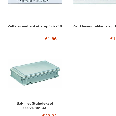
Zelfklevend etiket strip 58x210
Zelfklevend etiket strip
€1,86
€1
Bak met Stulpdeksel
600x400x133