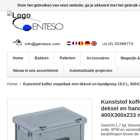
Door het gebruiken van onze website, ga je akkoord met het gebruik
Home
Bakken
Palletten
Accessoires
Magazijn &
Nieuw in ons assortiment
Automatisatie projecten
Home
Kunststof koffer stapelbak met deksel en handgreep 19,5 L, 40
Kunststof koff
deksel en hand
400X300x233
Gewicht 1,7 kg, Volume 1
netto. BTW en verzendko
bestellingen boven de 