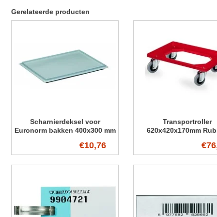
Gerelateerde producten
Scharnierdeksel voor
Transportroller
Euronorm bakken 400x300 mm
620x420x170mm Rub
wielen
€10,76
€76