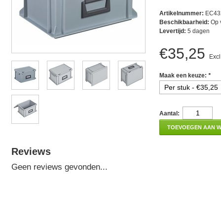
Artikelnummer:
EC43
Beschikbaarheid:
Op 
Levertijd:
5 dagen
€35,25
Excl
Maak een keuze:
*
Aantal:
TOEVOEGEN AAN 
Reviews
Geen reviews gevonden...