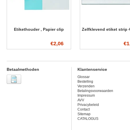
Etikethouder , Papier clip
Zelfklevend etiket strip
€2,06
€1
Betaalmethoden
Klantenservice
Glossar
Bestelling
Verzenden
Betalingsvoorwaarden
Impressum
AVV
Privacybeleid
Contact
Sitemap
CATALOGUS