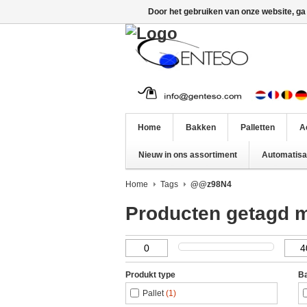
Door het gebruiken van onze website, ga
Home
Bakken
Palletten
A
Nieuw in ons assortiment
Automatisat
Home
Tags
@@z98N4
Producten getagd
Produkt type
Ba
Pallet
(1)