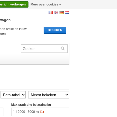
bericht verbergen
Meer over cookies »
wagen
een artikelen in uw
BEKIJKEN
agen
Max statische belasting kg
2000 - 5000 kg
(1)