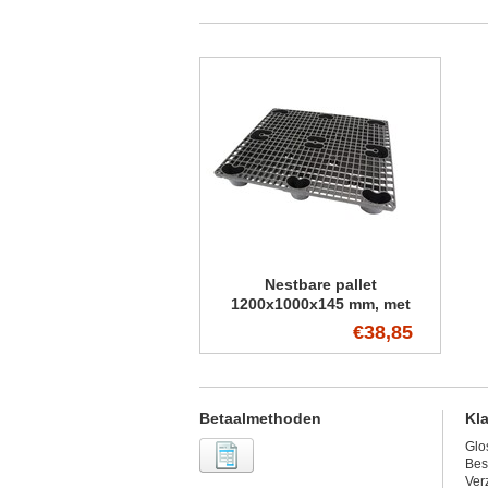
Nestbare pallet
1200x1000x145 mm, met
versterkte poten
€38,85
Betaalmethoden
Kl
Glo
Bes
Ver