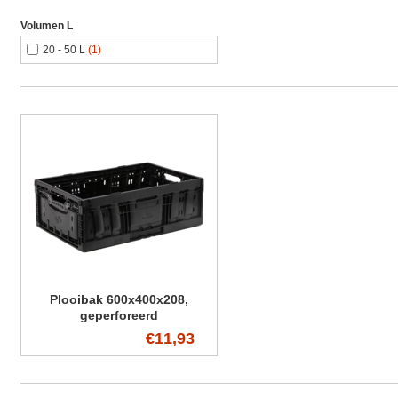
Volumen L
20 - 50 L
(1)
Plooibak 600x400x208,
geperforeerd
€11,93