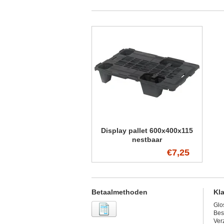
Display pallet 600x400x115
nestbaar
€7,25
Betaalmethoden
Kl
Glo
Bes
Ver