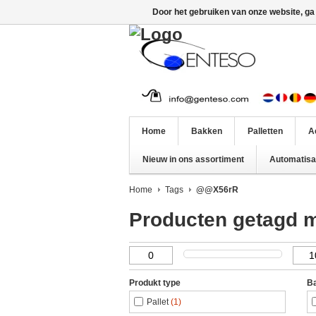
Door het gebruiken van onze website, ga
Home
Bakken
Palletten
A
Nieuw in ons assortiment
Automatisat
Home
Tags
@@X56rR
Producten getagd
Produkt type
Ba
Pallet
(1)