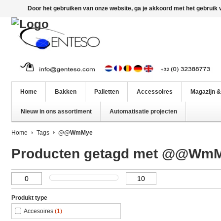
Door het gebruiken van onze website, ga je akkoord met het gebruik
Home
Bakken
Palletten
Accessoires
Magazijn &
Nieuw in ons assortiment
Automatisatie projecten
Home
Tags
@@WmMye
Producten getagd met @@Wm
Produkt type
Accesoires
(1)