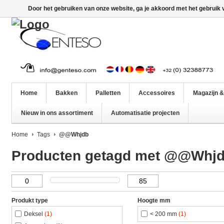
Door het gebruiken van onze website, ga je akkoord met het gebruik
Home
Bakken
Palletten
Accessoires
Magazijn &
Nieuw in ons assortiment
Automatisatie projecten
Home
Tags
@@Whjdb
Producten getagd met @@Whj
Produkt type
Hoogte mm
Deksel
(1)
< 200 mm
(1)