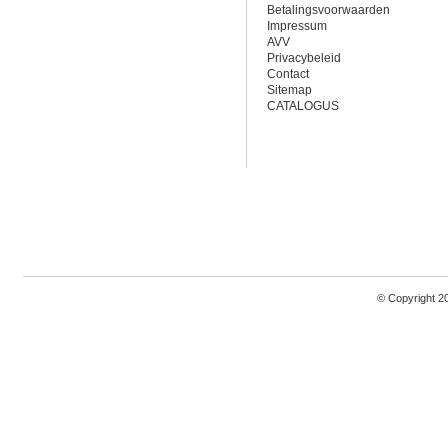
Betalingsvoorwaarden
Impressum
AVV
Privacybeleid
Contact
Sitemap
CATALOGUS
© Copyright 2