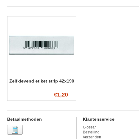
Zelfklevend etiket strip 42x190
€1,20
Betaalmethoden
Klantenservice
Glossar
Bestelling
Verzenden