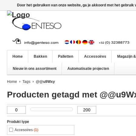
Door het gebruiken van onze website, ga je akkoord met het gebruik
Home
Bakken
Palletten
Accessoires
Magazijn &
Nieuw in ons assortiment
Automatisatie projecten
Home
Tags
@@u9Wxy
Producten getagd met @@u9W
Produkt type
Accesoires
(1)