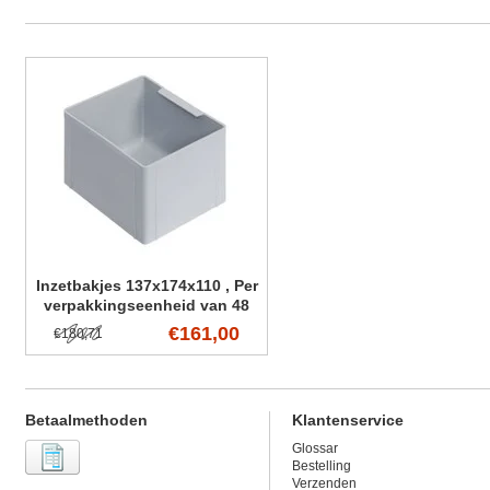
Inzetbakjes 137x174x110 , Per
verpakkingseenheid van 48
stuks
€161,00
€180,71
Betaalmethoden
Klantenservice
Glossar
Bestelling
Verzenden