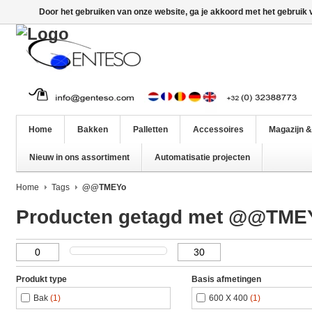
Door het gebruiken van onze website, ga je akkoord met het gebruik
Home
Bakken
Palletten
Accessoires
Magazijn &
Nieuw in ons assortiment
Automatisatie projecten
Home
Tags
@@TMEYo
Producten getagd met @@TME
Produkt type
Basis afmetingen
Bak
(1)
600 X 400
(1)