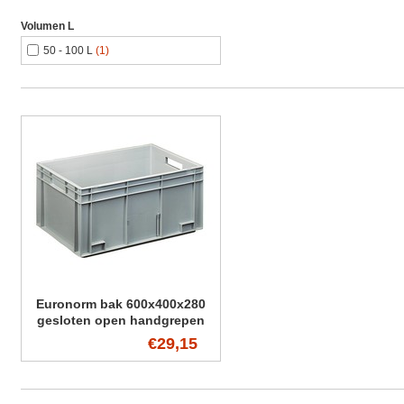
Volumen L
50 - 100 L
(1)
Euronorm bak 600x400x280
gesloten open handgrepen
€29,15