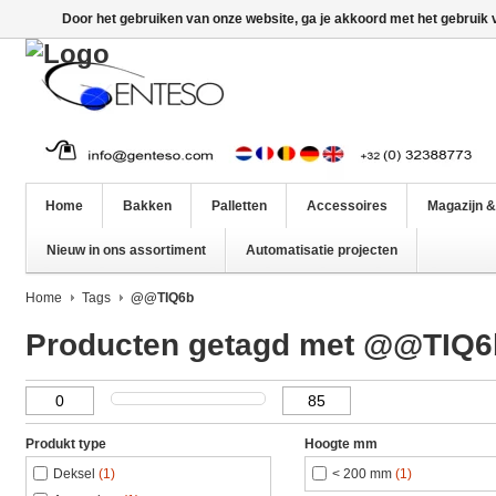
Door het gebruiken van onze website, ga je akkoord met het gebruik
Home
Bakken
Palletten
Accessoires
Magazijn &
Nieuw in ons assortiment
Automatisatie projecten
Home
Tags
@@TIQ6b
Producten getagd met @@TIQ6
Produkt type
Hoogte mm
Deksel
(1)
< 200 mm
(1)