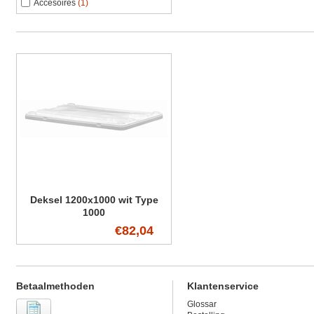
Accesoires
(1)
Deksel 1200x1000 wit Type
1000
€82,04
Betaalmethoden
Klantenservice
Glossar