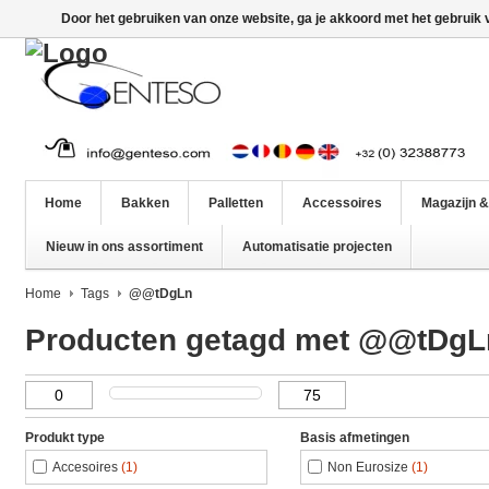
Door het gebruiken van onze website, ga je akkoord met het gebruik
Home
Bakken
Palletten
Accessoires
Magazijn &
Nieuw in ons assortiment
Automatisatie projecten
Home
Tags
@@tDgLn
Producten getagd met @@tDgL
Produkt type
Basis afmetingen
Accesoires
(1)
Non Eurosize
(1)