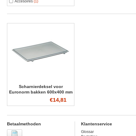
Accesoires
(1)
Scharnierdeksel voor
Euronorm bakken 600x400 mm
€14,81
Betaalmethoden
Klantenservice
Glossar