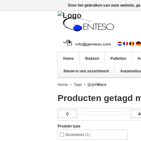
Door het gebruiken van onze website, ga
Home
Bakken
Palletten
A
Nieuw in ons assortiment
Automatisat
Home
Tags
@@rMocv
Producten getagd
Produkt type
Accesoires
(1)