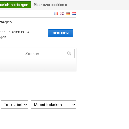
bericht verbergen
Meer over cookies »
wagen
een artikelen in uw
BEKIJKEN
agen