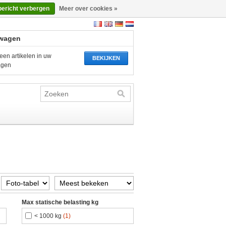
bericht verbergen
Meer over cookies »
wagen
een artikelen in uw
BEKIJKEN
agen
Max statische belasting kg
< 1000 kg
(1)