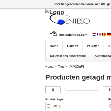
Door het gebruiken van onze website, ga
Home
Bakken
Palletten
A
Nieuw in ons assortiment
Automatisat
Home
Tags
@@QXuF3
Producten getagd
Produkt type
Ba
Bak
(1)