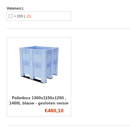
Volumen L
> 200 L
(1)
Palletbox 1300x1150x1250 ,
1400L blauw - gesloten versie
€460,10