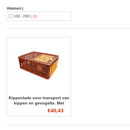
Volumen L
100 - 200 L
(1)
Kippenlade voor transport van
kippen en gevogelte. Met
deksel en 2 x klapdeur
€40,43