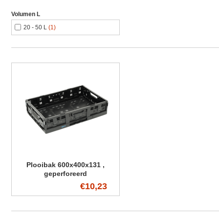
Volumen L
20 - 50 L
(1)
Plooibak 600x400x131 ,
geperforeerd
€10,23