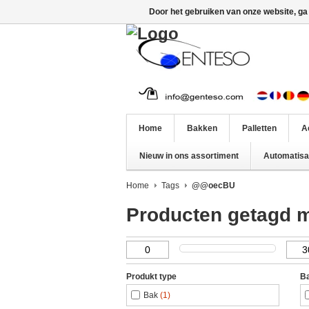
Door het gebruiken van onze website, ga
Home
Bakken
Palletten
A
Nieuw in ons assortiment
Automatisat
Home
Tags
@@oecBU
Producten getagd
Produkt type
Ba
Bak
(1)