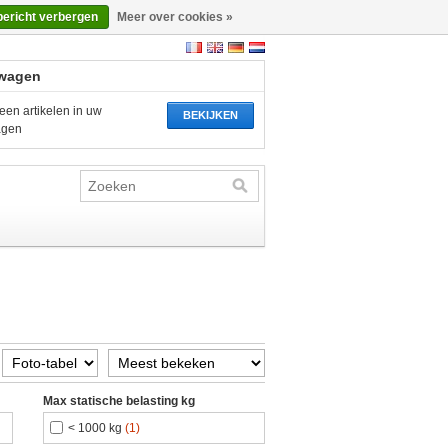
bericht verbergen
Meer over cookies »
wagen
een artikelen in uw
BEKIJKEN
agen
Max statische belasting kg
< 1000 kg
(1)