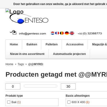
Door het gebruiken van onze website, ga je akkoord met het gebruik
Home
Bakken
Palletten
Accessoires
Magazijn &
Nieuw in ons assortiment
Automatisatie projecten
Home
Tags
@@MYREi
Producten getagd met @@MYR
Produkt type
Basis afmetingen
Bak
(1)
600 X 400
(1)