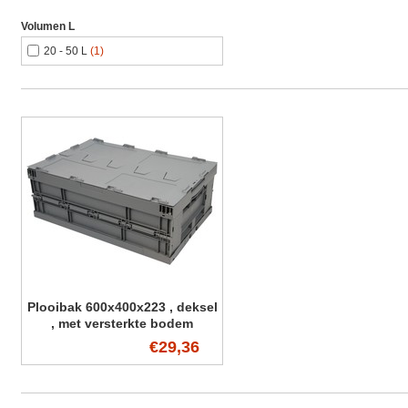
Volumen L
20 - 50 L
(1)
Plooibak 600x400x223 , deksel
, met versterkte bodem
€29,36