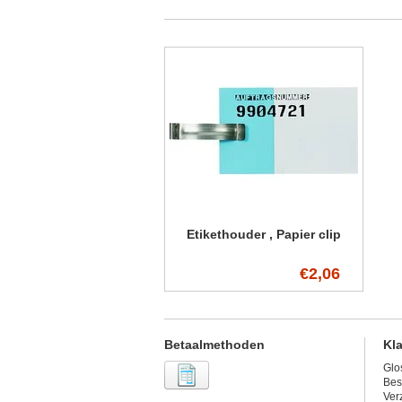
Etikethouder , Papier clip
€2,06
Betaalmethoden
Kl
Glo
Bes
Ver