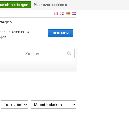
bericht verbergen
Meer over cookies »
wagen
een artikelen in uw
BEKIJKEN
agen