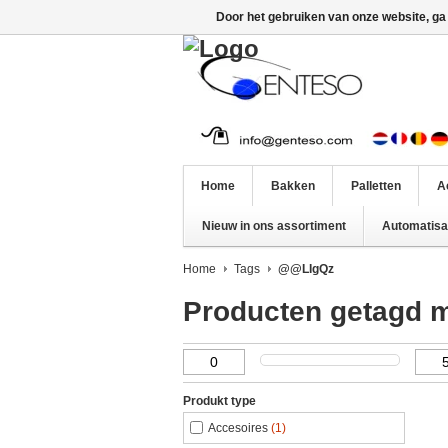
Door het gebruiken van onze website, ga
Home
Bakken
Palletten
A
Nieuw in ons assortiment
Automatisat
Home
Tags
@@LIgQz
Producten getagd
Produkt type
Accesoires
(1)