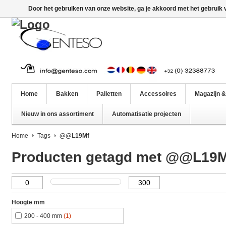
Door het gebruiken van onze website, ga je akkoord met het gebruik
Home
Bakken
Palletten
Accessoires
Magazijn &
Nieuw in ons assortiment
Automatisatie projecten
Home
Tags
@@L19Mf
Producten getagd met @@L19M
Hoogte mm
200 - 400 mm
(1)