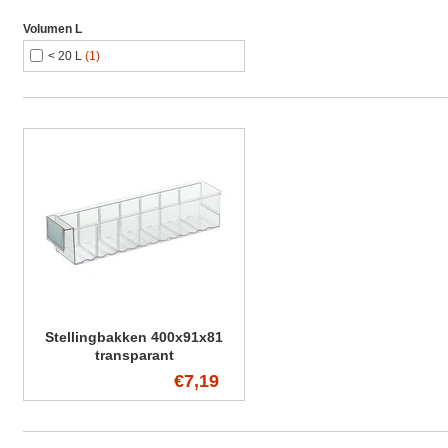
Volumen L
< 20 L
(1)
Stellingbakken 400x91x81
transparant
€7,19