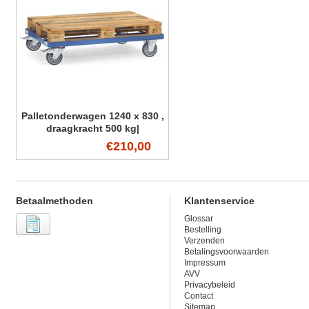
Palletonderwagen 1240 x 830 ,
draagkracht 500 kg|
€210,00
Betaalmethoden
Klantenservice
Glossar
Bestelling
Verzenden
Betalingsvoorwaarden
Impressum
AVV
Privacybeleid
Contact
Sitemap