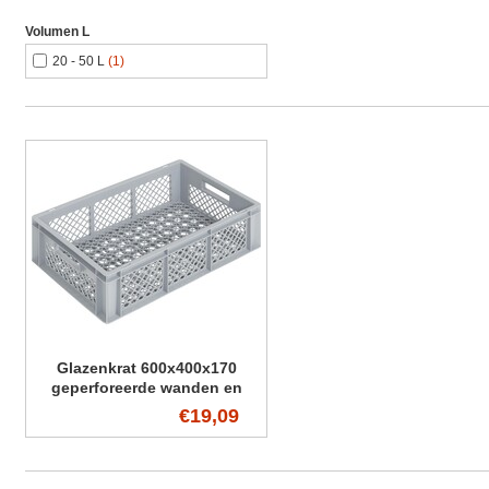
Volumen L
20 - 50 L
(1)
Glazenkrat 600x400x170
geperforeerde wanden en
bodem
€19,09