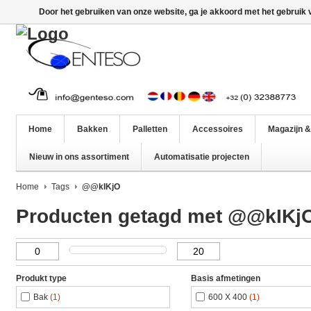
Door het gebruiken van onze website, ga je akkoord met het gebruik
Home
Bakken
Palletten
Accessoires
Magazijn &
Nieuw in ons assortiment
Automatisatie projecten
Home
Tags
@@kIKjO
Producten getagd met @@kIKj
Produkt type
Basis afmetingen
Bak
(1)
600 X 400
(1)