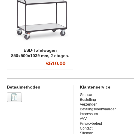
ESD-Tafelwagen
850x500x1039 mm, 2 etages.
€510,00
Betaalmethoden
Klantenservice
Glossar
Bestelling
Verzenden
Betalingsvoorwaarden
Impressum
AVV
Privacybeleid
Contact
Sitemap