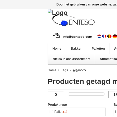
Door het gebruiken van onze website, ga
Home
Bakken
Palletten
A
Nieuw in ons assortiment
Automatisat
Home
Tags
@@iVvt7
Producten getagd 
Produkt type
Ba
Pallet
(1)