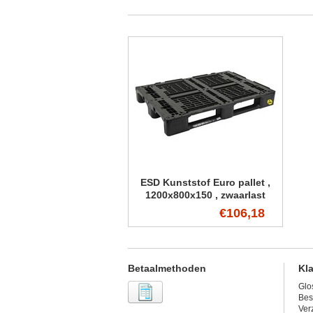
ESD Kunststof Euro pallet ,
1200x800x150 , zwaarlast
Premium
€106,18
Betaalmethoden
Kl
Glo
Bes
Ver