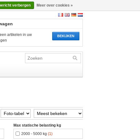
bericht verbergen
Meer over cookies »
wagen
een artikelen in uw
BEKIJKEN
agen
Max statische belasting kg
2000 - 5000 kg
(1)