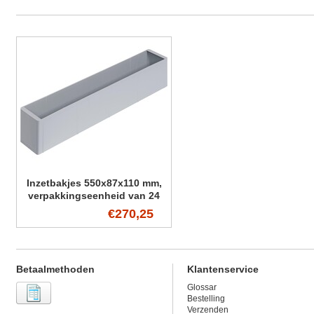
Inzetbakjes 550x87x110 mm,
verpakkingseenheid van 24
stuks (VE)
€270,25
Betaalmethoden
Klantenservice
Glossar
Bestelling
Verzenden