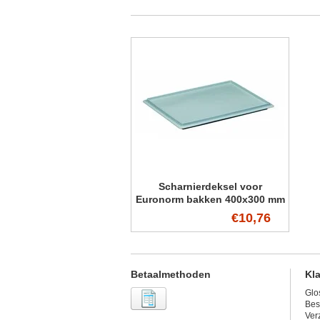
Scharnierdeksel voor
Euronorm bakken 400x300 mm
€10,76
Betaalmethoden
Kl
Glo
Bes
Ver