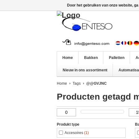
Door het gebruiken van onze website, ga
Home
Bakken
Palletten
A
Nieuw in ons assortiment
Automatisat
Home
Tags
@@GVJNC
Producten getagd
Produkt type
Ba
Accesoires
(1)