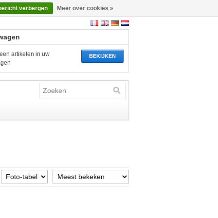
bericht verbergen
Meer over cookies »
wagen
een artikelen in uw
BEKIJKEN
agen