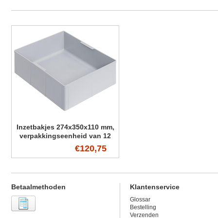
Inzetbakjes 274x350x110 mm,
verpakkingseenheid van 12
stuks (VE)
€120,75
Betaalmethoden
Klantenservice
Glossar
Bestelling
Verzenden