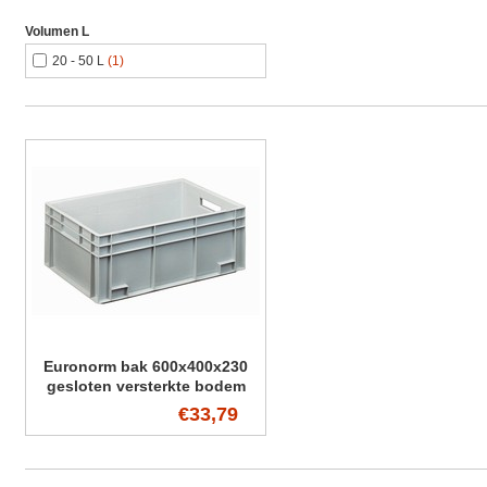
Volumen L
20 - 50 L
(1)
Euronorm bak 600x400x230
gesloten versterkte bodem
€33,79