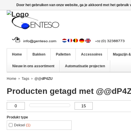
Door het gebruiken van onze website, ga je akkoord met het gebruik
Home
Bakken
Palletten
Accessoires
Magazijn &
Nieuw in ons assortiment
Automatisatie projecten
Home
Tags
@@dP4ZU
Producten getagd met @@dP4
Produkt type
Deksel
(1)