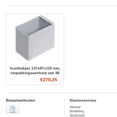
Inzetbakjes 137x87x110 mm,
verpakkingseenheid van 96
stuks (VE)
€270,25
Betaalmethoden
Klantenservice
Glossar
Bestelling
Verzenden