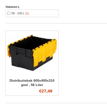
Volumen L
50 - 100 L
(1)
Distributiebak 600x400x310
geel , 56 Liter
€27,49