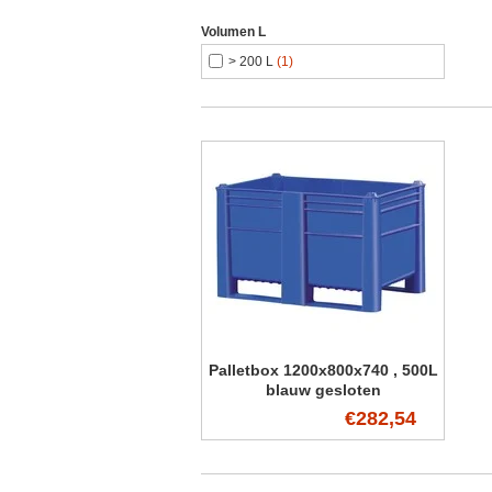
Volumen L
> 200 L
(1)
Palletbox 1200x800x740 , 500L
blauw gesloten
€282,54