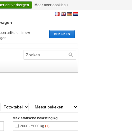
bericht verbergen
Meer over cookies »
wagen
een artikelen in uw
BEKIJKEN
agen
Max statische belasting kg
2000 - 5000 kg
(1)