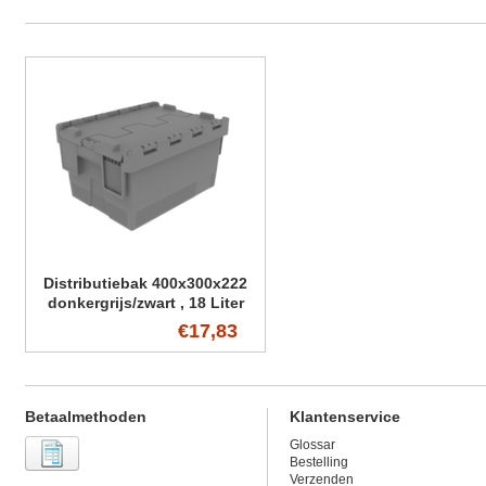
Distributiebak 400x300x222
donkergrijs/zwart , 18 Liter
€17,83
Betaalmethoden
Klantenservice
Glossar
Bestelling
Verzenden