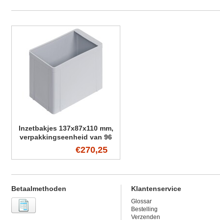
Inzetbakjes 137x87x110 mm,
verpakkingseenheid van 96
stuks (VE)
€270,25
Betaalmethoden
Klantenservice
Glossar
Bestelling
Verzenden