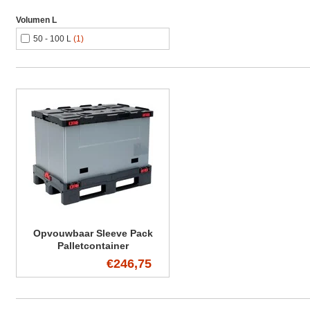
Volumen L
50 - 100 L
(1)
Opvouwbaar Sleeve Pack
Palletcontainer
€246,75