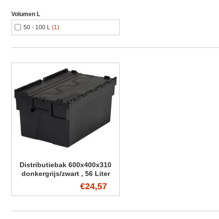
Volumen L
50 - 100 L
(1)
Distributiebak 600x400x310
donkergrijs/zwart , 56 Liter
€24,57