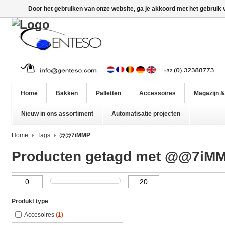
Door het gebruiken van onze website, ga je akkoord met het gebruik
Home
Bakken
Palletten
Accessoires
Magazijn &
Nieuw in ons assortiment
Automatisatie projecten
Home
Tags
@@7iMMP
Producten getagd met @@7iM
Produkt type
Accesoires
(1)