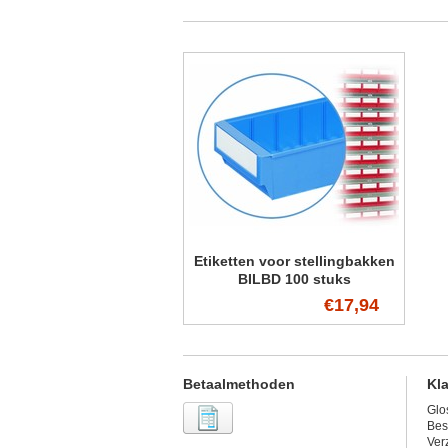
Etiketten voor stellingbakken
BILBD 100 stuks
€17,94
Betaalmethoden
Kl
Glo
Bes
Ver