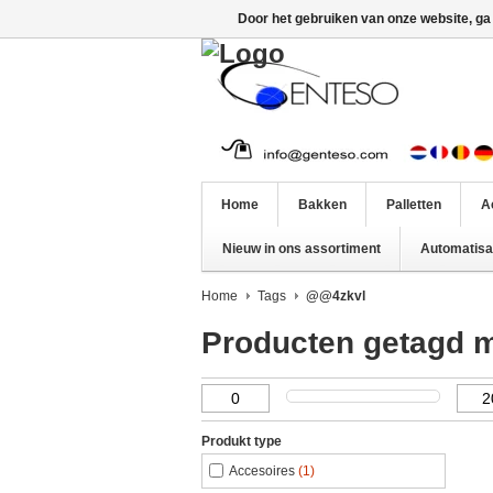
Door het gebruiken van onze website, ga
Home
Bakken
Palletten
A
Nieuw in ons assortiment
Automatisat
Home
Tags
@@4zkvl
Producten getagd 
Produkt type
Accesoires
(1)