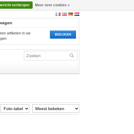
bericht verbergen
Meer over cookies »
wagen
een artikelen in uw
BEKIJKEN
agen