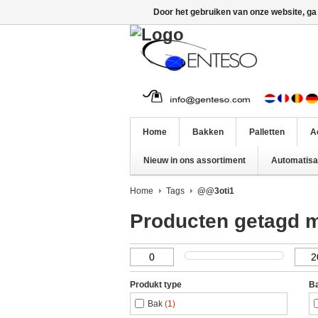
Door het gebruiken van onze website, ga
Home
Bakken
Palletten
A
Nieuw in ons assortiment
Automatisat
Home
Tags
@@3oti1
Producten getagd 
Produkt type
Ba
Bak
(1)