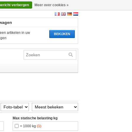
bericht verbergen
Meer over cookies »
wagen
een artikelen in uw
BEKIJKEN
agen
Max statische belasting kg
< 1000 kg
(1)