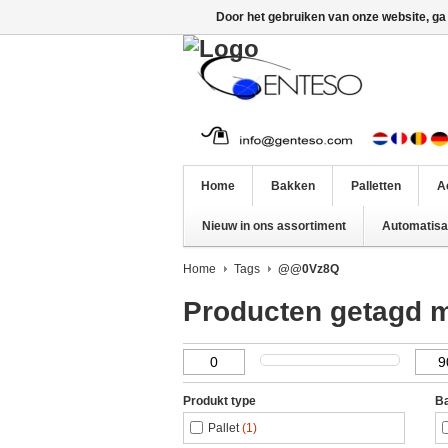
Door het gebruiken van onze website, ga
Home
Bakken
Palletten
A
Nieuw in ons assortiment
Automatisat
Home
Tags
@@0Vz8Q
Producten getagd
Produkt type
Ba
Pallet
(1)