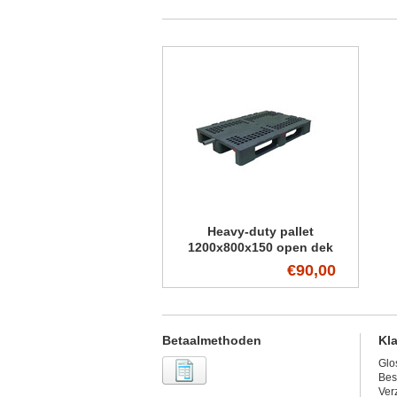
Heavy-duty pallet
1200x800x150 open dek
€90,00
Betaalmethoden
Kl
Glo
Bes
Ver