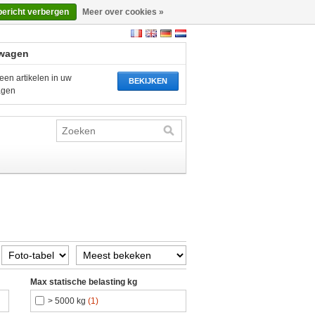
bericht verbergen
Meer over cookies »
wagen
een artikelen in uw
BEKIJKEN
agen
Max statische belasting kg
> 5000 kg
(1)