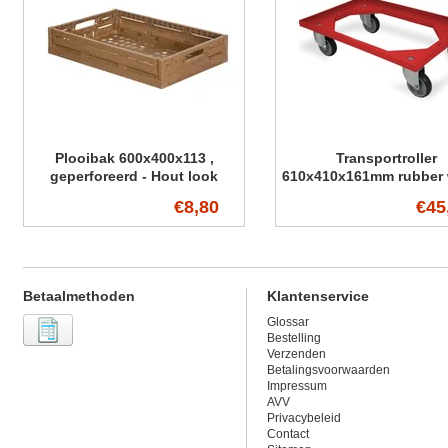
Plooibak 600x400x113 ,
Transportroller
geperforeerd - Hout look
610x410x161mm rubber 
€8,80
€45
Betaalmethoden
Klantenservice
Glossar
Bestelling
Verzenden
Betalingsvoorwaarden
Impressum
AVV
Privacybeleid
Contact