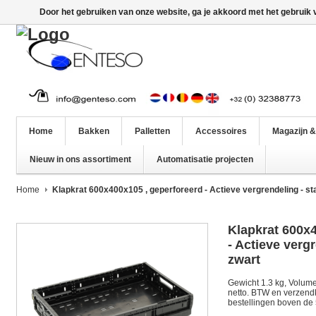
Door het gebruiken van onze website, ga je akkoord met het gebruik
Home
Bakken
Palletten
Accessoires
Magazijn &
Nieuw in ons assortiment
Automatisatie projecten
Home
Klapkrat 600x400x105 , geperforeerd - Actieve vergrendeling - s
Klapkrat 600x
- Actieve verg
zwart
Gewicht 1.3 kg, Volume 2
netto. BTW en verzendko
bestellingen boven de 