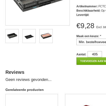
Artikelnummer:
FCTC
Beschikbaarheid:
Op 
Levertijd:
€9,28
Excl. b
Maak een keuze:
*
Aantal:
TOEVOEGEN AAN 
Reviews
Geen reviews gevonden...
Gerelateerde producten