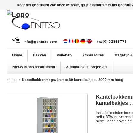
Door het gebruiken van onze website, ga je akkoord met het gebruik
Home
Bakken
Palletten
Accessoires
Magazijn &
Nieuw in ons assortiment
Automatisatie projecten
Home
Kantelbakkenmagazijn met 69 kantelbakjes , 2000 mm hoog
Kantelbakkenm
kantelbakjes 
Inclusief metalen frame
netto. BTW en verzendko
bestellingen boven de 