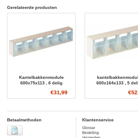
Gerelateerde producten
Kantelbakkenmodule
kantelbakkenmodu
600x75x113 , 6 delig
600x164x133 , 5 del
€31,99
€52
Betaalmethoden
Klantenservice
Glossar
Bestelling
Verzenden