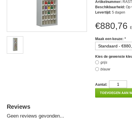
Artikelnummer:
RAST
Beschikbaarheid:
Op 
Levertijd:
5 dagen
€880,76
E
Maak een keuze:
*
Kies de gewenste kle
grijs
blauw
Aantal:
TOEVOEGEN AAN 
Reviews
Geen reviews gevonden...